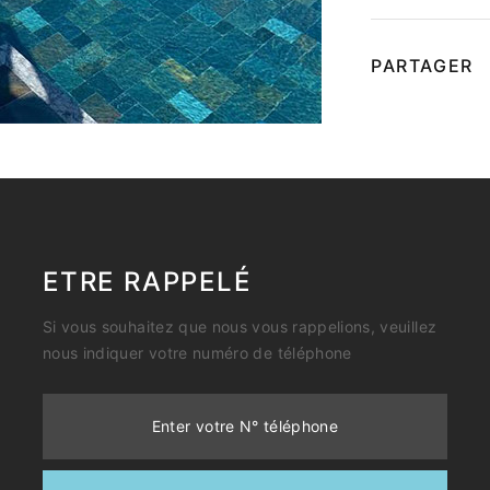
PARTAGER
ETRE RAPPELÉ
Si vous souhaitez que nous vous rappelions, veuillez
nous indiquer votre numéro de téléphone
Enter votre N° téléphone