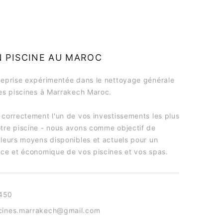
 PISCINE AU MAROC
treprise expérimentée dans le nettoyage générale
des piscines à Marrakech Maroc.
 correctement l'un de vos investissements les plus
otre piscine - nous avons comme objectif de
lleurs moyens disponibles et actuels pour un
cace et économique de vos piscines et vos spas.
450
scines.marrakech@gmail.com